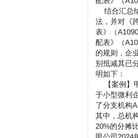
配表》（A10
结合汇总
法，并对《
表》（A10
配表》（A1
的规则，企
别抵减其已
明如下：
【案例】
于小型微利
了分支机构A
其中，总机构
20%的分摊比
甲公司202