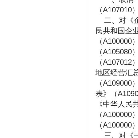
（A10701
二、对《
民共和国企
（A1000
（A1050
（A10701
地区经营汇
（A1090
表》（A10
《中华人民
（A1000
（A100000
三、对《一