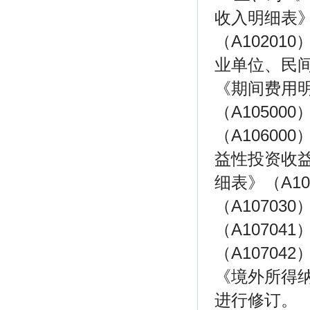
收入明细表》
（A10201
业单位、民间
《期间费用明
（A1050
（A1060
益性投资收益
细表》（A1
（A1070
（A1070
（A10704
《境外所得纳
进行修订。