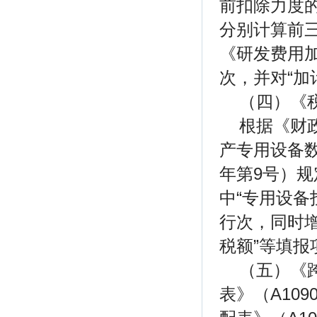
前扣除力度的
分别计算前
《研发费用加
次，并对“加
（四）《税
根据《财
产专用设备数
年第9号）规
中“专用设备
行次，同时增
税额”等填
（五）《
表》（A10