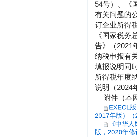
54号）、
有关问题的公
订企业所得税
《国家税务
告》（202
纳税申报有关
填报说明同
所得税年度纳
说明（202
附件（本
EXEC
2017年版）（2
《中华人
版，2020年修订