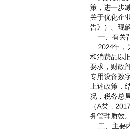
策，进一步
关于优化企
告》）。现
一、有关
2024
和消费品以旧
要求，财政
专用设备数
上述政策，
况，税务总
（A类，20
务管理质效
二、主要