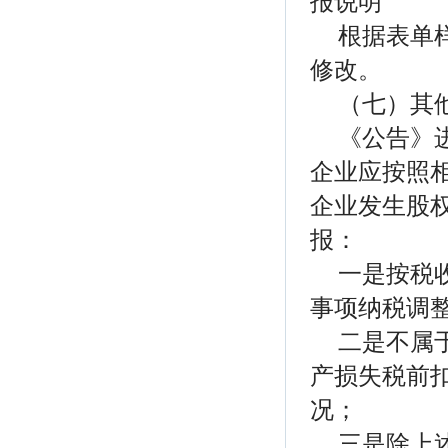
报说明
根据表单
修改。
（七）其
《公告》
企业应按照
企业发生股
报：
一是按税
事项纳税调整
二是不属
产损失税前扣
况；
三是除上