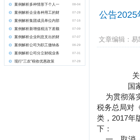
案例解析多种情形下个人一
08-04
公告202
案例解析企业各种用工的财
07-28
案例解析集团成员单位内部
07-16
案例解析新增值税法下差额
07-09
案例解析企业利息支出的财
07-07
文章编辑：
案例解析公司为职工缴纳各
06-29
案例解析公司分立财税业务
07-31
现行“三农”税收优惠政策
07-28
关
国家
为贯彻落
税务总局对
类，2017
下：
一、取消