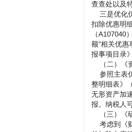
查查处以及
三是优化
扣除优惠明细
（A1070
额”相关优
报事项目录
（二）《资
参照主表
整明细表》（
无形资产加速
报。纳税人
（三）《研
考虑到《