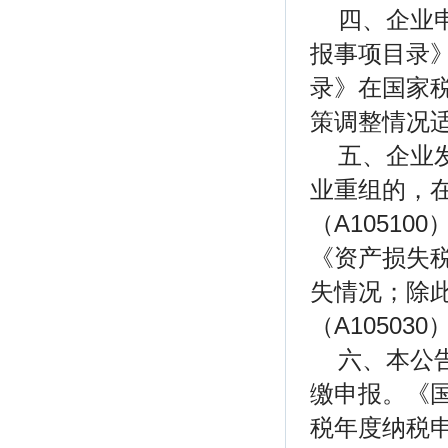
四、企业
报事项目录
录》在国家税
策调整情况
五、企业
业重组的，
（A1051
《资产损失税
失情况；除
（A1050
六、本公
缴申报。《
税年度纳税申