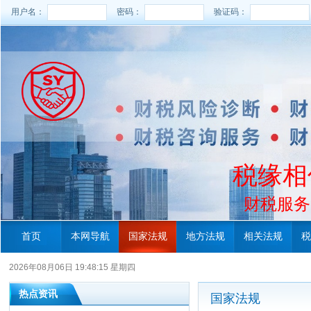
用户名：
密码：
验证码：
税缘相
财税服务电
首页
本网导航
国家法规
地方法规
相关法规
税
2026年08月06日 19:48:16 星期四
热点资讯
国家法规