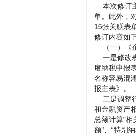
本次修订
单。此外，
15张关联
修订内容如
（一）《企
一是修改
度纳税申报表
名称容易混
报主表》。
二是调整
和金融资产
总额计算”相
额”、“特别