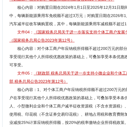
核心内容：
对购置日期在2024年1月1日至2025年12月31
中，每辆新能源乘用车免税额不超过3万元；对购置日期在2026年1月
汽车减半征收车辆购置税，其中，每辆新能源乘用车减税额不超过1.
文件04：
《国家税务总局关于进一步落实支持个体工商户发展
（国家税务总局公告2023年第12号）
核心内容：
对个体工商户年应纳税所得额不超过200万元的部
享受现行其他个人所得税优惠政策的基础上，可叠加享受本条优惠
可享受。
文件05：
《财政部 税务总局关于进一步支持小微企业和个体
部 税务总局公告2023年第12号）
核心内容：1
、对个体工商户年应纳税所得额不超过200万元
户在享受现行其他个人所得税优惠政策的基础上，可叠加享受本条优
人、小型微利企业和个体工商户减半征收资源税（不含水资源税）
使用税、印花税（不含证券交易印花税）、耕地占用税和教育费附加
业减按25%计算应纳税所得额，按20%的税率缴纳企业所得税政策