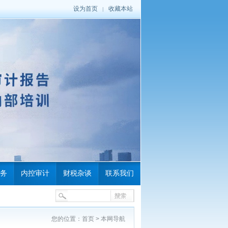
设为首页
收藏本站
|
务
内控审计
财税杂谈
联系我们
您的位置：
首页
>
本网导航