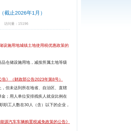
截止2026年1月）
 访问量：15196
仓储设施用地城镇土地使用税优惠政策的
商品仓储设施用地，减按所属土地等级
告》（财政部公告2023年第8号）
上，但未达到所在地省、自治区、直辖
障金；用人单位安排残疾人就业比例在
在职职工人数在30人（含）以下的企业，
新能源汽车车辆购置税减免政策的公告》