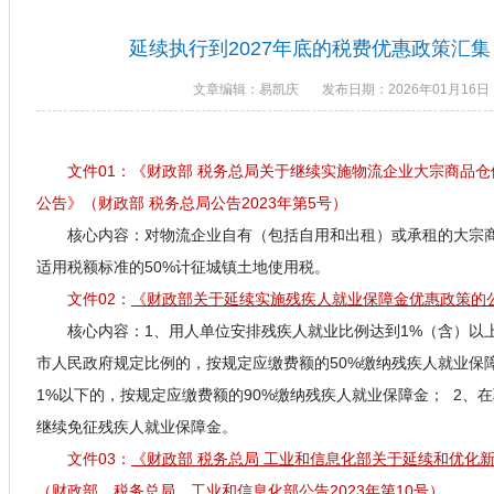
延续执行到2027年底的税费优惠政策汇集（
文章编辑：易凯庆
发布日期：2026年01月16日
文件01：
《财政部 税务总局关于继续实施物流企业大宗商品
公告》（财政部 税务总局公告2023年第5号）
核心内容：
对物流企业自有（包括自用和出租）或承租的大宗
适用税额标准的50%计征城镇土地使用税。
文件02：
《财政部关于延续实施残疾人就业保障金优惠政策的公
核心内容：1、
用人单位安排残疾人就业比例达到1%（含）以
市人民政府规定比例的，按规定应缴费额的50%缴纳残疾人就业保
1%以下的，按规定应缴费额的90%缴纳残疾人就业保障金； 2、
继续免征残疾人就业保障金。
文件03：
《财政部 税务总局 工业和信息化部关于延续和优化
（财政部、税务总局、工业和信息化部公告2023年第10号）