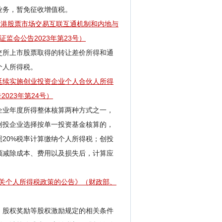
业务，暂免征收增值税。
深港股票市场交易互联互通机制和内地与
监会公告2023年第23号）
交所上市股票取得的转让差价所得和通
个人所得税。
于延续实施创业投资企业个人合伙人所得
023年第24号）
企业年度所得整体核算两种方式之一，
创投企业选择按单一投资基金核算的，
20%税率计算缴纳个人所得税；创投
额减除成本、费用以及损失后，计算应
有关个人所得税政策的公告》（财政部、
、股权奖励等股权激励规定的相关条件