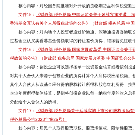
核心内容：对经国务院批准对外开放的货物期货品种保税交割
文件15：
《财政部 税务总局 中国证监会关于延续实施沪港、
香港基金互认有关个人所得税政策的公告》（财政部 税务总局 中国证
核心内容：对内地个人投资者通过沪港通、深港通投资香港联
过基金互认买卖香港基金份额取得的转让差价所得，继续暂免征收
文件16：
《财政部 税务总局 国家发展改革委 中国证监会关
税政策的公告》（财政部 税务总局 国家发展改革委 中国证监会公告2
核心内容：创投企业可以选择按单一投资基金核算或者按创投
对其个人合伙人来源于创投企业的所得计算个人所得税应纳税额。
其个人合伙人从该基金应分得的股权转让所得和股息红利所得，按照
企业年度所得整体核算，是指将创投企业以每一纳税年度的收入总
分配给个人合伙人的所得。
文件17：
《财政部 税务总局关于延续实施上市公司股权激励
税务总局公告2023年第25号）
核心内容：
居民个人取得股票期权、股票增值权、限制性股票