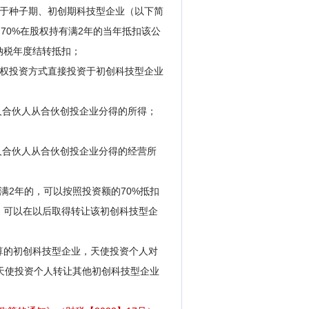
资于种子期、初创期科技型企业（以下简
70%在股权持有满2年的当年抵扣该公
纳税年度结转抵扣；
股权投资方式直接投资于初创科技型企业
法人合伙人从合伙创投企业分得的所得；
个人合伙人从合伙创投企业分得的经营所
满2年的，可以按照投资额的70%抵扣
，可以在以后取得转让该初创科技型企
算的初创科技型企业，天使投资个人对
扣天使投资个人转让其他初创科技型企业