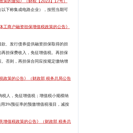
策的通知》（财税【2023】17号）
（以下称集成电路企业），按照当期可
个体工商户融资担保增值税政策的公告
》
借款、发行债券提供融资担保取得的担
的再担保费收入，免征增值税。再担保
策。否则，再担保合同应按规定缴纳增
税政策的公告
》（
财政部 税务总局公告
纳税人，免征增值税；增值税小规模纳
适用3%预征率的预缴增值税项目，减按
关增值税政策的公告》（财政部 税务总