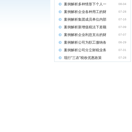
案例解析多种情形下个人一
08-04
案例解析企业各种用工的财
07-28
案例解析集团成员单位内部
07-16
案例解析新增值税法下差额
07-09
案例解析企业利息支出的财
07-07
案例解析公司为职工缴纳各
06-29
案例解析公司分立财税业务
07-31
现行“三农”税收优惠政策
07-28