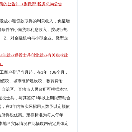
策的公告
》（
财政部 税务总局公告
户发放小额贷款取得的利息收入，免征增
税条件的小额贷款利息收入，按现行规
 2、对金融机构与小型企业、微型企
自主就业退役士兵创业就业有关税收政
）
工商户登记当月起，在3年（36个月，
增值税、城市维护建设税、教育费附
、自治区、直辖市人民政府可根据本地
退役士兵，与其签订1年以上期限劳动合
起，在3年内按实际招用人数予以定额依
业所得税优惠。定额标准为每人每年
据本地区实际情况在此幅度内确定具体定