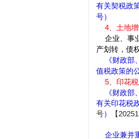
有关契税政策
号）
4、土地
企业、事
产划转，债
《财政部
值税政策的公
5、印花税
《财政部
有关印花税
号
）
【2025
企业兼并重