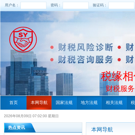
用户名：
密码：
验证码：
税缘相
财税服务电
首页
本网导航
国家法规
地方法规
相关法规
税
2026年08月09日 07:02:00 星期日
热点资讯
本网导航