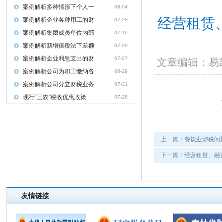
案例解析多种情形下个人一
08-04
经营租赁
案例解析企业各种用工的财
07-28
案例解析集团成员单位内部
07-16
案例解析新增值税法下差额
07-09
案例解析企业利息支出的财
07-07
文章编辑：
案例解析公司为职工缴纳各
06-29
案例解析公司分立财税业务
07-31
现行“三农”税收优惠政策
07-28
上一篇：餐饮业涉税问
下一篇：经营租赁、融
友情链接