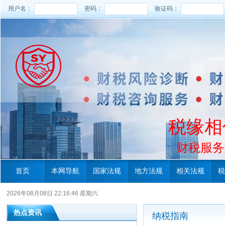
用户名：
密码：
验证码：
税缘相
财税服务电
首页
本网导航
国家法规
地方法规
相关法规
税
2026年08月08日 22:16:46 星期六
热点资讯
纳税指南