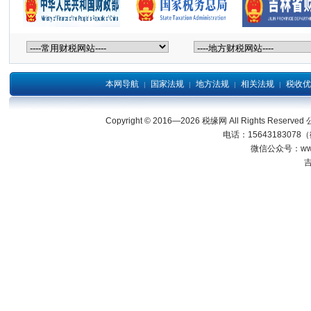
本网导航
国家法规
地方法规
相关法规
税收优
|
|
|
|
Copyright © 2016—2026 税缘网 All Right
电话：15643183078
微信公众号：wwwjl
吉