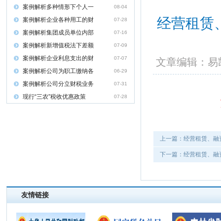
案例解析多种情形下个人一
08-04
经营租赁
案例解析企业各种用工的财
07-28
案例解析集团成员单位内部
07-16
案例解析新增值税法下差额
07-09
案例解析企业利息支出的财
07-07
文章编辑：
案例解析公司为职工缴纳各
06-29
案例解析公司分立财税业务
07-31
现行“三农”税收优惠政策
07-28
上一篇：经营租赁、融
下一篇：经营租赁、融
友情链接