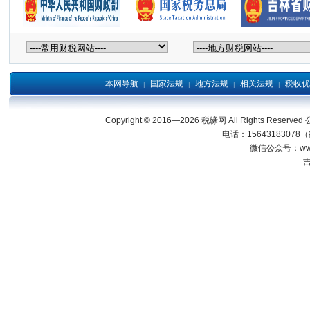
本网导航
国家法规
地方法规
相关法规
税收优
|
|
|
|
Copyright © 2016—2026 税缘网 All Right
电话：15643183078
微信公众号：wwwjl
吉