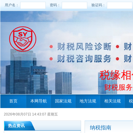
用户名：
密码：
验证码：
税缘相
财税服务电
首页
本网导航
国家法规
地方法规
相关法规
税
2026年08月07日 14:43:07 星期五
热点资讯
纳税指南