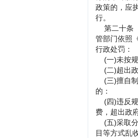
政策的，应
行。
第二十条
管部门依照
行政处罚：
(一)未
(二)超
(三)擅
的：
(四)违
费，超出政
(五)采
目等方式乱