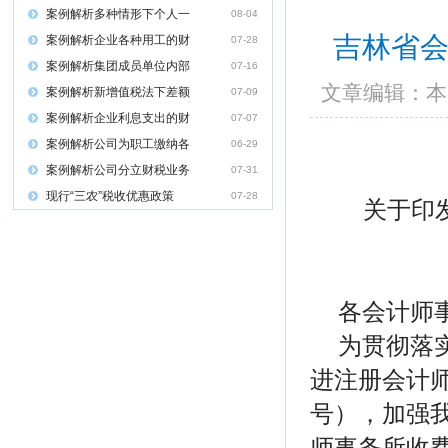
案例解析多种情形下个人一
08-04
吉林省
案例解析企业各种用工的财
07-28
案例解析集团成员单位内部
07-16
文章编辑
案例解析新增值税法下差额
07-09
案例解析企业利息支出的财
07-07
案例解析公司为职工缴纳各
06-29
案例解析公司分立财税业务
07-31
现行“三农”税收优惠政策
07-28
关于印
各会计师
为贯彻落
进注册会计师
号），加强
师事务所收