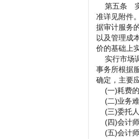
第五条 
准详见附件
据审计服务
以及管理成
价的基础上
实行市场
事务所根据
确定，主要
(一)耗费
(二)业务
(三)委托
(四)会
(五)会计