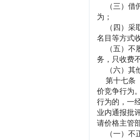
（三）借
为；
（四）采
名目等方式
（五）不
务，只收费
（六）其
第十七条
价竞争行为
行为的，一
业内通报批
请价格主管
（一）不