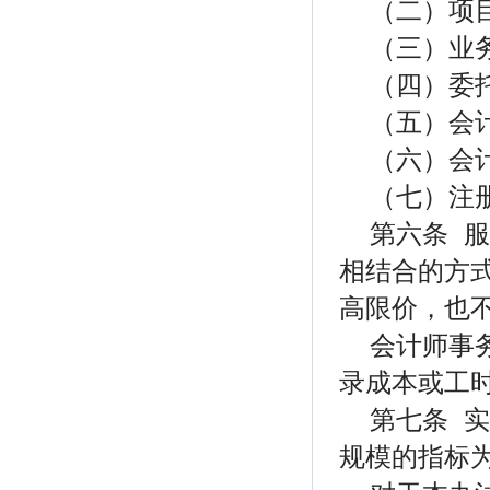
（二）项
（三）业
（四）委
（五）会
（六）会
（七）注
第六条 
相结合的方
高限价，也
会计师事
录成本或工
第七条 
规模的指标