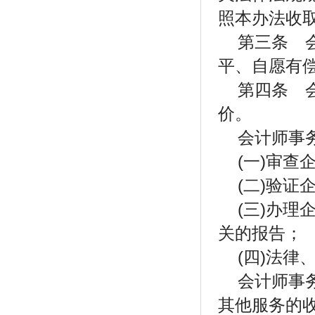
照本办法收
第三条 
平、自愿有
第四条 
价。
会计师事
(一)审
(二)验
(三)办
关的报告；
(四)法
会计师事
其他服务的