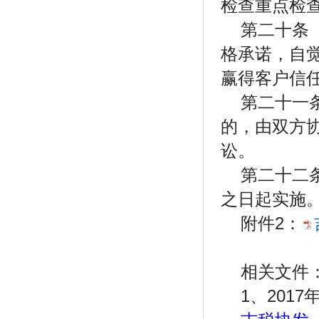
检查重点检
第二十条
格承诺，自
赢得客户信
第二十一
的，由双方
讼。
第二十二
之日起实施
附件2：
相关文件
1、201