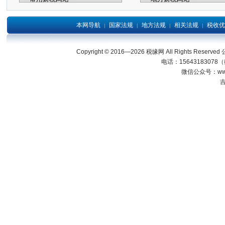
本网导航
国家法规
地方法规
相关法规
税收优
|
|
|
|
Copyright © 2016—2026 税缘网 All Right
电话：15643183078
微信公众号：wwwjl
吉