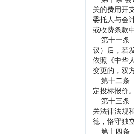
关的费用开
委托人与会
或收费条款
第十一条
议）后，若
依照《中华
变更的，双
第十二条
定投标报价
第十三条
关法律法规
德，恪守独
第十四条