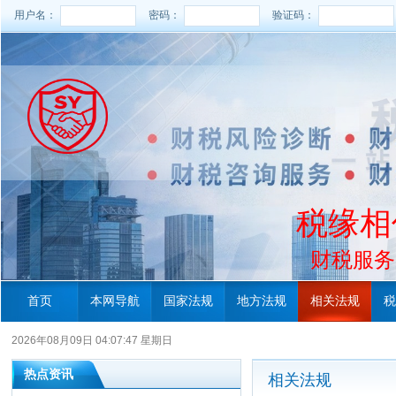
用户名：
密码：
验证码：
税缘相
财税服务电
首页
本网导航
国家法规
地方法规
相关法规
税
2026年08月09日 04:07:48 星期日
热点资讯
相关法规