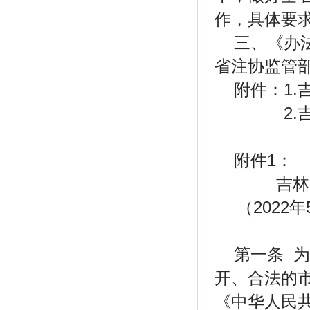
作，具体要
三、《办
省注协监管
附件：1
2.吉
附件1：
吉林
（202
第一条 
开、合法的
《中华人民