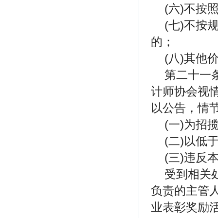
(六)不
(七)不
的；
(八)其他
第二十一
计师协会视
以公告，情
(一)为
(二)以
(三)违反
受到相关
负责的主管
业表彰奖励