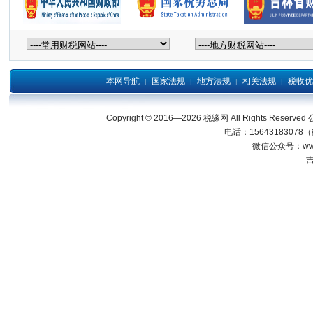
本网导航
国家法规
地方法规
相关法规
税收优
|
|
|
|
Copyright © 2016—2026 税缘网 All Right
电话：15643183078
微信公众号：wwwjl
吉