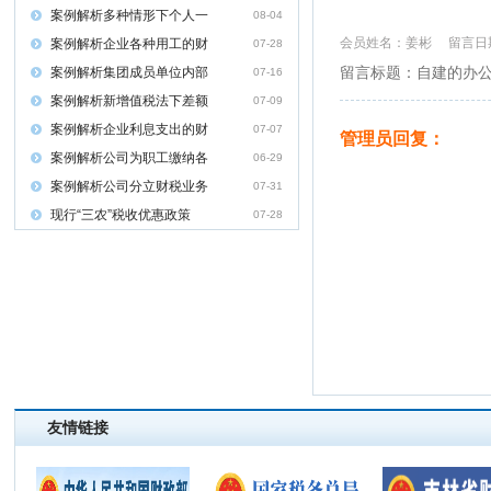
案例解析多种情形下个人一
08-04
会员姓名：姜彬 留言日期：
案例解析企业各种用工的财
07-28
留言标题：自建的办
案例解析集团成员单位内部
07-16
案例解析新增值税法下差额
07-09
案例解析企业利息支出的财
07-07
管理员回复：
案例解析公司为职工缴纳各
06-29
案例解析公司分立财税业务
07-31
现行“三农”税收优惠政策
07-28
友情链接