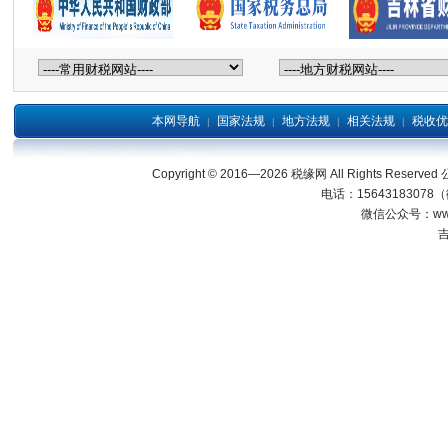
本网导航
国家法规
地方法规
相关法规
税收优
|
|
|
|
Copyright © 2016—2026 税缘网 All Right
电话：15643183078
微信公众号：wwwjl
吉