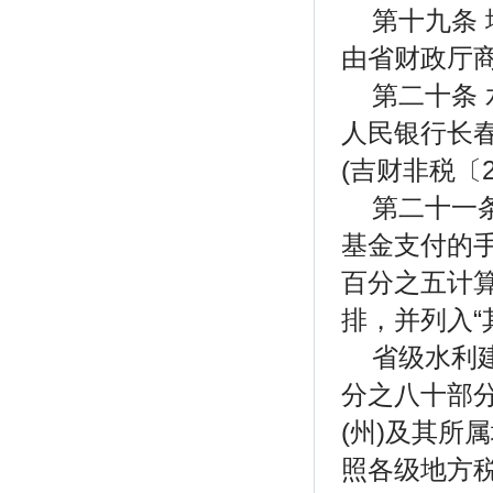
第十九条
由省财政厅
第二十条
人民银行长
(吉财非税〔2
第二十一
基金支付的
百分之五计
排，并列入“
省级水利
分之八十部
(州)及其所
照各级地方