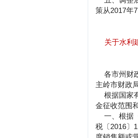
策从2017
关于水利
各市州财
主岭市财政
根据国家
金征收范围
一、根据
税〔2016
度销售额或营