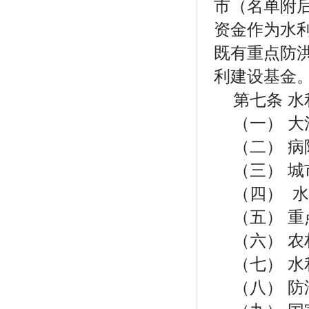
市（名单附
资金作为水
既有重点防
利建设基金
第七条 
（一） 
（二） 
（三） 
（四） 
（五） 
（六） 
（七） 
（八） 