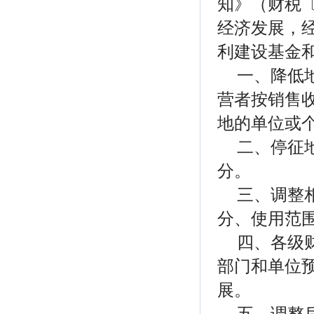
知》（财税〔
经济发展，经
利建设基金
一、降低
营者按销售收
地的单位或个
二、停征
分。
三、调整
分、使用范
四、各级
部门和单位
展。
五、调整