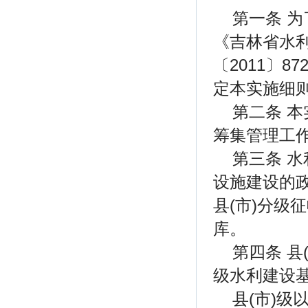
第一条 
《吉林省水
〔2011〕
定本实施细
第二条 
筹集管理工
第三条 
设施建设的政
县(市)分级
库。
第四条 
级水利建设
县(市)