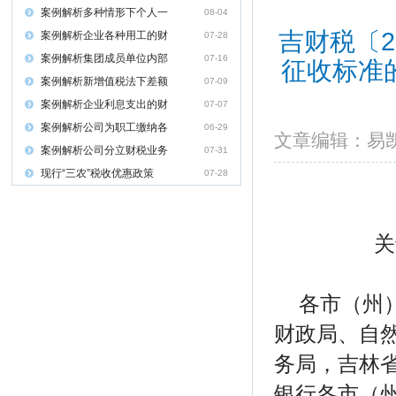
案例解析多种情形下个人一
08-04
吉财税〔2
案例解析企业各种用工的财
07-28
案例解析集团成员单位内部
07-16
征收标准
案例解析新增值税法下差额
07-09
案例解析企业利息支出的财
07-07
案例解析公司为职工缴纳各
06-29
文章编辑：
案例解析公司分立财税业务
07-31
现行“三农”税收优惠政策
07-28
关
各市（州
财政局、自
务局，吉林
银行各市（