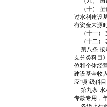
（九） 
（十） 
过水利建设
有资金来源
（十一）
（十二）
第八条 
支分类科目》
位和个体经
建设基金收入
应“项”级科
第九条 
专款专用，
各级水行