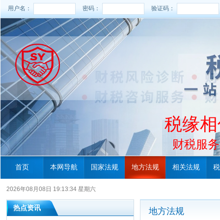
用户名：
密码：
验证码：
税缘相
财税服务电
首页
本网导航
国家法规
地方法规
相关法规
税
2026年08月08日 19:13:36 星期六
热点资讯
地方法规