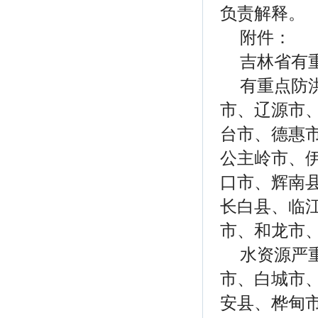
负责解释。
附件：
吉林省有
有重点防
市、辽源市
台市、德惠
公主岭市、
口市、辉南
长白县、临
市、和龙市
水资源严
市、白城市
安县、桦甸