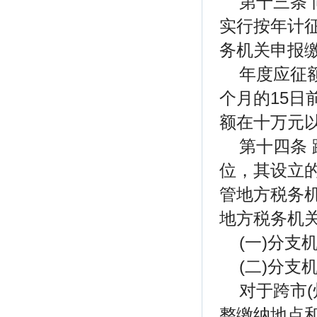
第十三条
实行按年计
务机关申报
年度应征
个月的15
额在十万元以
第十四条 
位，其设立
管地方税务
地方税务机
(一)分
(二)分支
对于跨市(
整缴纳地点