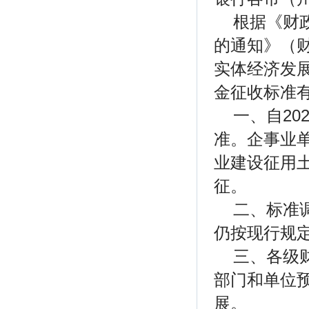
根据《财
的通知》（财
实体经济发
金征收标准
一、自20
准。企事业单
业建设征用土
征。
二、标准
仍按现行规
三、各级
部门和单位
展。