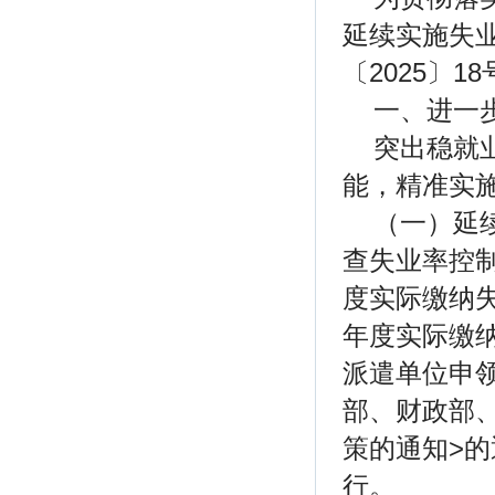
延续实施失
〔2025〕
一、进一
突出稳就
能，精准实
（一）延
查失业率控制
度实际缴纳
年度实际缴
派遣单位申
部、财政部
策的通知>的
行。