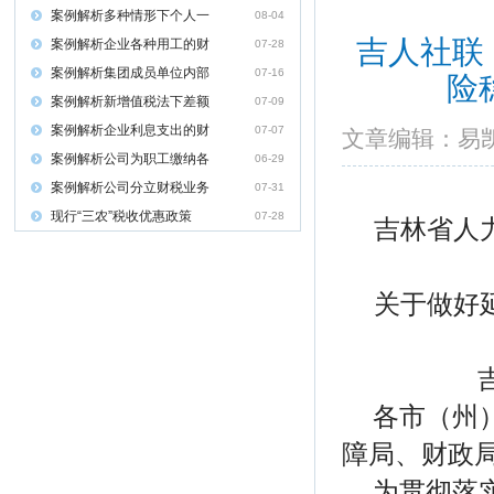
案例解析多种情形下个人一
08-04
吉人社联
案例解析企业各种用工的财
07-28
案例解析集团成员单位内部
07-16
险
案例解析新增值税法下差额
07-09
案例解析企业利息支出的财
07-07
文章编辑：
案例解析公司为职工缴纳各
06-29
案例解析公司分立财税业务
07-31
现行“三农”税收优惠政策
07-28
吉林省人
关于做好
各市（州
障局、财政
为贯彻落