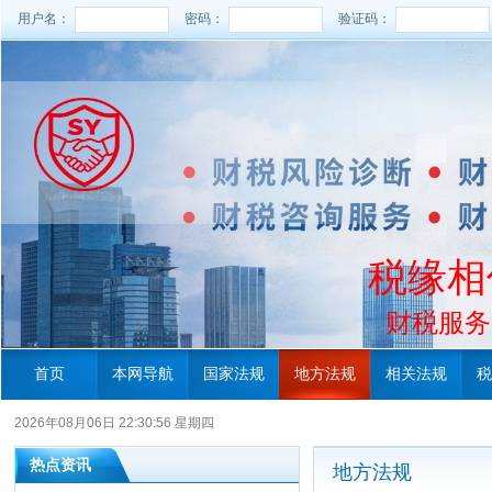
用户名：
密码：
验证码：
税缘相
财税服务电
首页
本网导航
国家法规
地方法规
相关法规
税
2026年08月06日 22:30:56 星期四
热点资讯
地方法规