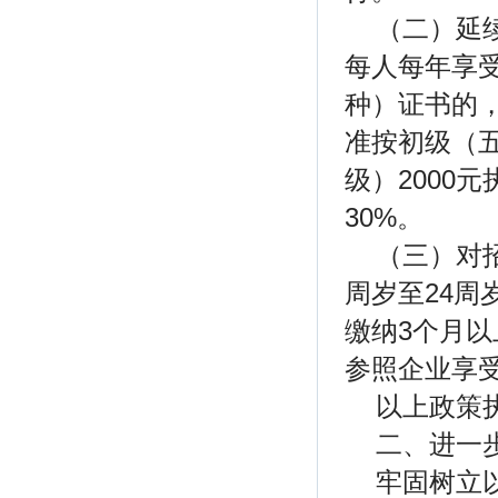
（二）延续
每人每年享
种）证书的
准按初级（五
级）2000
30%。
（三）对
周岁至24
缴纳3个月
参照企业享
以上政策执
二、进一
牢固树立