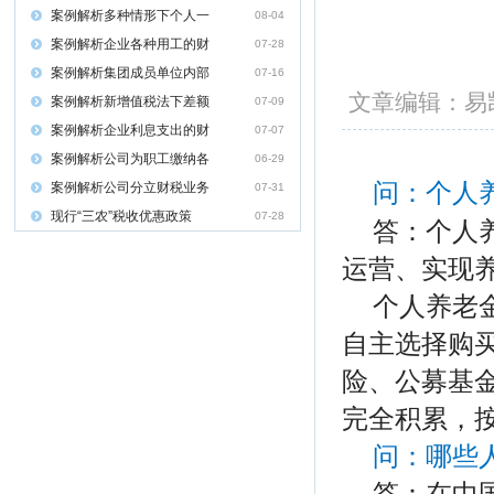
案例解析多种情形下个人一
08-04
案例解析企业各种用工的财
07-28
案例解析集团成员单位内部
07-16
文章编辑：
案例解析新增值税法下差额
07-09
案例解析企业利息支出的财
07-07
案例解析公司为职工缴纳各
06-29
问：个人
案例解析公司分立财税业务
07-31
现行“三农”税收优惠政策
07-28
答：个人
运营、实现
个人养老
自主选择购
险、公募基
完全积累，
问：哪些
答：在中