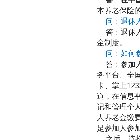
本养老保险
问：
退休
答：
退休
金制度。
问：如何
答：参加
务平台、全
卡、掌上12
道，在信息
记和管理个
人养老金缴
是参加人参
之后，选