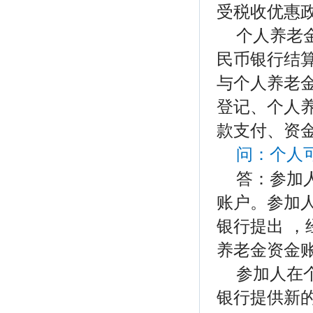
受税收优惠
个人养老
民币银行结
与个人养老
登记、个人
款支付、资
问：
个人
答：参加
账户。参加人
银行提出 ，
养老金资金
参加人在
银行提供新