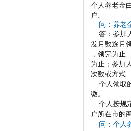
个人养老金
户。
问：
养老
答：
参加
发月数逐月
，领完为止 
为止；参加
次数或方式 
个人领取
缴。
个人按规
户所在市的
问：个人