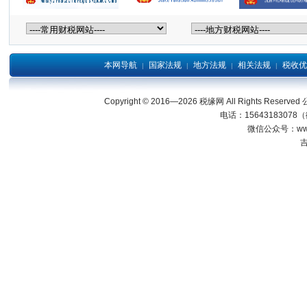
本网导航
国家法规
地方法规
相关法规
税收优
|
|
|
|
Copyright © 2016—2026 税缘网 All Right
电话：15643183078
微信公众号：wwwjl
吉