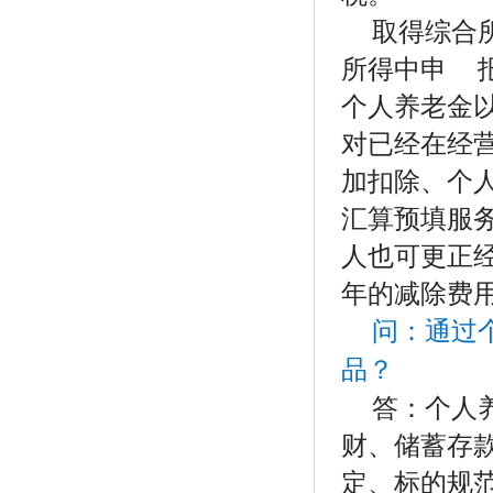
取得综合
所得中申 报
个人养老金
对已经在经
加扣除、个
汇算预填服务
人也可更正经
年的减除费
问：通过
品？
答：
个人
财、储蓄存
定、标的规