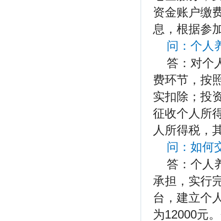
资金账户缴
息，根据参
问：
个人
答：对个
费环节，按照
实扣除；投
征收个人所
人所得税，其
问：如何
答：个人
承担，实行
台，建立个
为12000