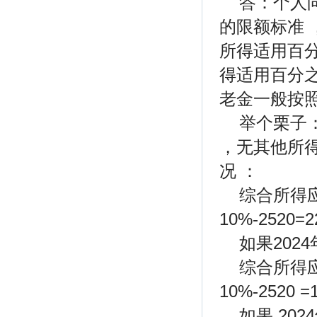
答：个人向
的限额标准 
所得适用百
得适用百分
老金一般按照
举个栗子：
，无其他所得
况 ：
综合所得应纳个
10%-2520=2
如果2024
综合所得应
10%-2520 =
如果 202