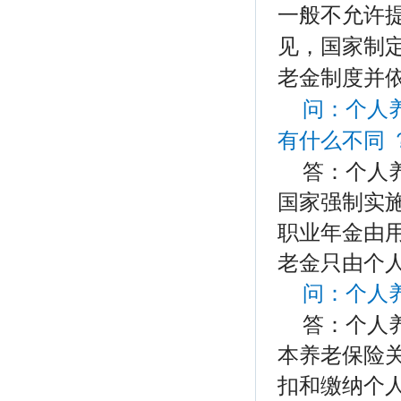
一般不允许提
见，国家制
老金制度并
问：
个人
有什么不同 
答：个人
国家强制实施
职业年金由用
老金只由个
问：
个人
答：个人
本养老保险
扣和缴纳个