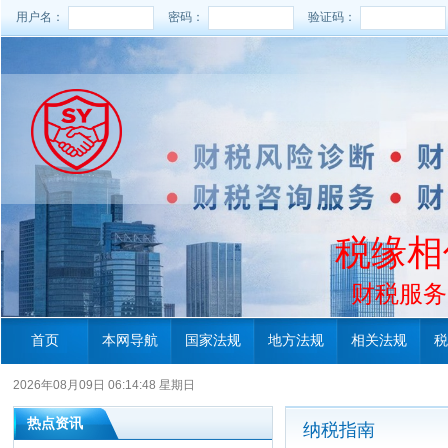
用户名：
密码：
验证码：
税缘相
财税服务电
首页
本网导航
国家法规
地方法规
相关法规
税
2026年08月09日 06:14:49 星期日
热点资讯
纳税指南