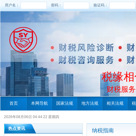
用户名：
密码：
验证码：
税缘相
财税服务电
首页
本网导航
国家法规
地方法规
相关法规
税
2026年08月06日 04:44:22 星期四
热点资讯
纳税指南