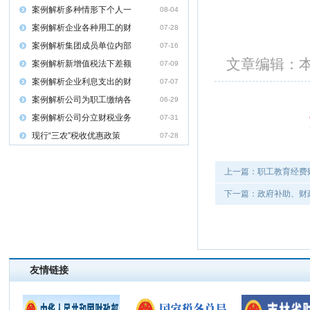
案例解析多种情形下个人一
08-04
案例解析企业各种用工的财
07-28
案例解析集团成员单位内部
07-16
文章编辑
案例解析新增值税法下差额
07-09
案例解析企业利息支出的财
07-07
案例解析公司为职工缴纳各
06-29
案例解析公司分立财税业务
07-31
现行“三农”税收优惠政策
07-28
上一篇：职工教育经费
下一篇：政府补助、财
友情链接