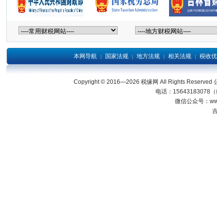
本网导航
国家法规
地方法规
相关法规
税收优
|
|
|
|
Copyright © 2016—2026 税缘网 All Right
电话：15643183078
微信公众号：wwwjl
吉