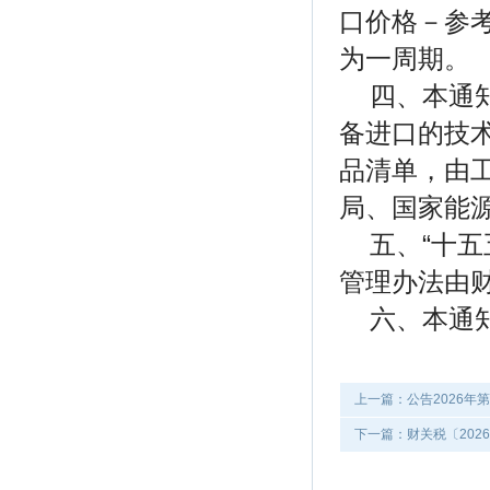
口价格－参考
为一周期。
四、本通
备进口的技
品清单，由
局、国家能
五、“十
管理办法由
六、本通知
上一篇：公告2026年
下一篇：财关税〔202