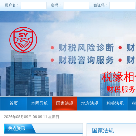
用户名：
密码：
验证码：
税缘相
财税服务电
首页
本网导航
国家法规
地方法规
相关法规
税
2026年08月09日 06:09:12 星期日
热点资讯
国家法规