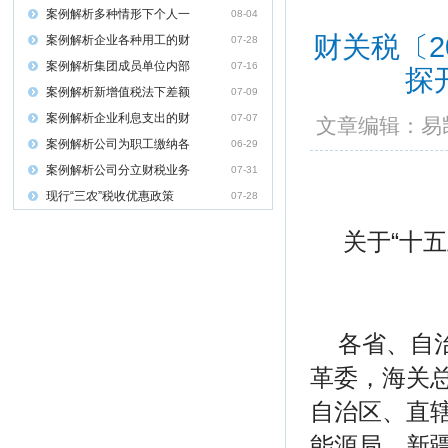
案例解析多种情形下个人一
08-04
财关税〔2
案例解析企业各种用工的财
07-28
案例解析集团成员单位内部
07-16
探
案例解析新增值税法下差额
07-09
案例解析企业利息支出的财
07-07
文章编辑：
案例解析公司为职工缴纳各
06-29
案例解析公司分立财税业务
07-31
现行“三农”税收优惠政策
07-28
关于“十
各省、自
革委，海关
自治区、直
能源局，新