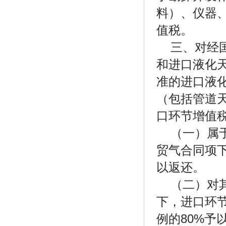
料）、仪器
值税。
三、对经
和进口液化
准的进口液
（包括管道
口环节增值
（一）属
贸气合同项
以返还。
（二）对
下，进口环
例的80%