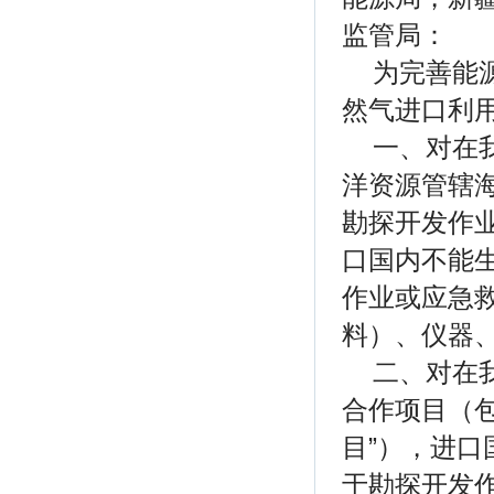
监管局：
为完善能
然气进口利
一、对在
洋资源管辖
勘探开发作
口国内不能
作业或应急
料）、仪器
二、对在
合作项目（包
目”），进
于勘探开发