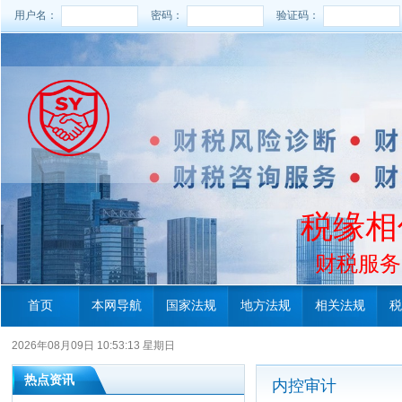
用户名：
密码：
验证码：
税缘相
财税服务电
首页
本网导航
国家法规
地方法规
相关法规
税
2026年08月09日 10:53:14 星期日
热点资讯
内控审计