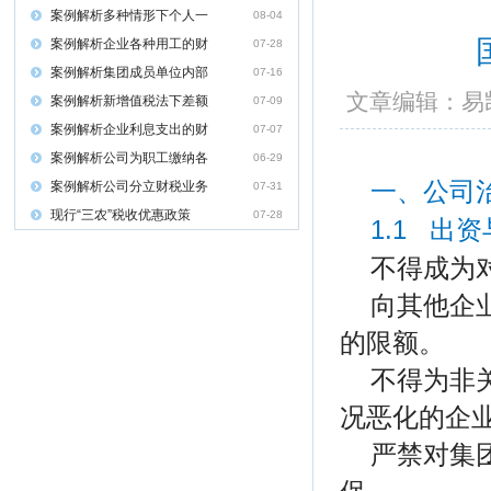
案例解析多种情形下个人一
08-04
案例解析企业各种用工的财
07-28
案例解析集团成员单位内部
07-16
文章编辑：
案例解析新增值税法下差额
07-09
案例解析企业利息支出的财
07-07
案例解析公司为职工缴纳各
06-29
一、公司
案例解析公司分立财税业务
07-31
现行“三农”税收优惠政策
07-28
1.1 出
不得成为
向其他企
的限额。
不得为非
况恶化的企
严禁对集