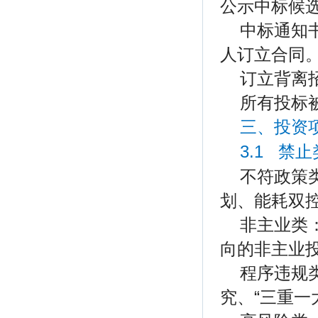
公示中标候
中标通知
人订立合同
订立背离
所有投标
三、投资
3.1 禁
不符政策
划、能耗双
非主业类
向的非主业
程序违规
究、“三重一