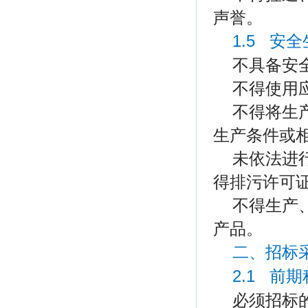
声誉。
1.5 安
不具备安
不得使用
不得将生
生产条件或
未依法进
得排污许可
不得生产
产品。
二、招标
2.1 前
必须招标