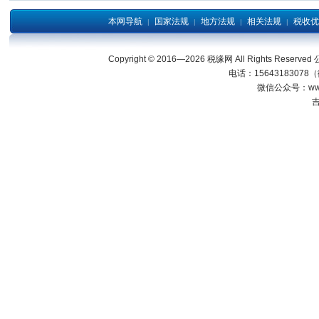
本网导航
国家法规
地方法规
相关法规
税收优
|
|
|
|
Copyright © 2016—2026 税缘网 All Right
电话：15643183078
微信公众号：wwwjl
吉