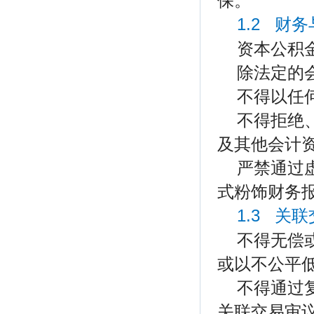
保。
1.2 财
资本公积
除法定的
不得以任
不得拒绝
及其他会计
严禁通过
式粉饰财务
1.3 关
不得无偿
或以不公平
不得通过
关联交易审