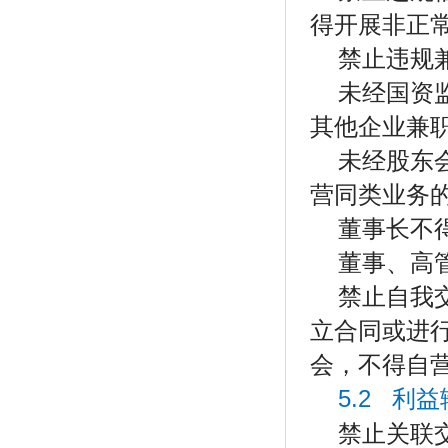
得开展非正
禁止违规
未经国资
其他企业兼
未经股东
营同类业务
董事长不
董事、高
禁止自我
立合同或进
会，不得自
5.2 利
禁止关联