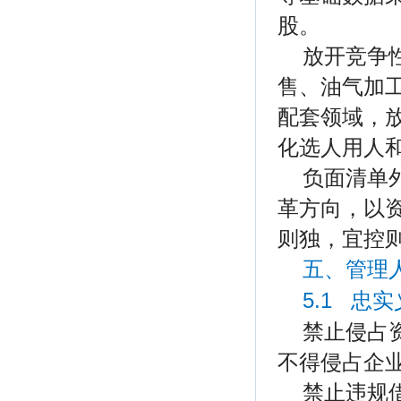
股。
放开竞争
售、油气加
配套领域，
化选人用人
负面清单
革方向，以
则独，宜控
五、管理
5.1 忠
禁止侵占
不得侵占企
禁止违规